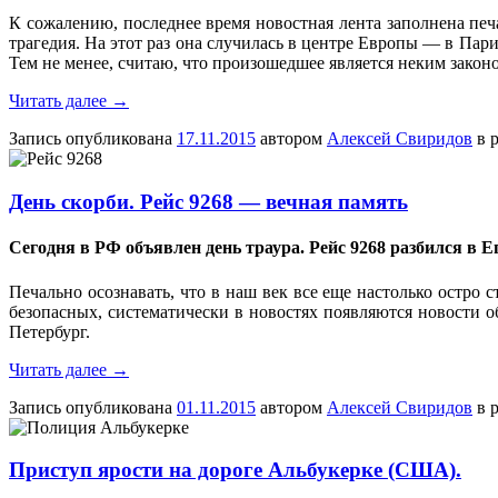
К сожалению, последнее время новостная лента заполнена пе
трагедия. На этот раз она случилась в центре Европы — в Пар
Тем не менее, считаю, что произошедшее является неким зако
Читать далее
→
Запись опубликована
17.11.2015
автором
Алексей Свиридов
в 
День скорби. Рейс 9268 — вечная память
Сегодня в РФ объявлен день траура. Рейс 9268 разбился в Ег
Печально осознавать, что в наш век все еще настолько остро 
безопасных, систематически в новостях появляются новости о
Петербург.
Читать далее
→
Запись опубликована
01.11.2015
автором
Алексей Свиридов
в 
Приступ ярости на дороге Альбукерке (США).