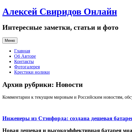
Перейти
Алексей Свиридов Онлайн
к
содержимому
Интересные заметки, статьи и фото
Меню
Главная
Об Авторе
Контакты
Фотогалерея
Крестики нолики
Архив рубрики:
Новости
Комментарии к текущим мировым и Российским новостям, обс
Инженеры из Стэнфорда: создана дешевая батаре
Новая дешевая и высокоэффективная батарея мо