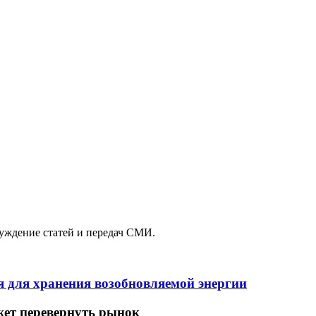
уждение статей и передач СМИ.
я для хранения возобновляемой энергии
жет перевернуть рынок