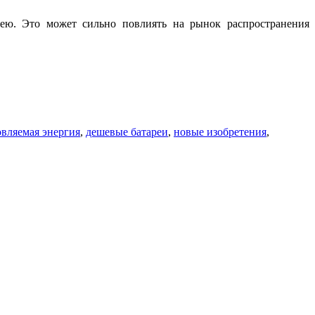
ею. Это может сильно повлиять на рынок распространения
овляемая энергия
,
дешевые батареи
,
новые изобретения
,