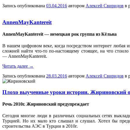
Запись опубликована
03.04.2016
автором
Алексей Свиридов
в 
AnnenMayKantereit
AnnenMayKantereit — немецкая рок группа из Кёльна
В нашем цифровом веке, когда посредством интернет любая и
сложней найти что-то по-настоящему стоящее, на что стоил
— AnnenMayKantereit.
Читать далее
→
Запись опубликована
28.03.2016
автором
Алексей Свиридов
в 
Плохо выученные уроки истории. Жириновский 
Речь 2010г. Жириновский предупреждает
Сегодня многие люди в различных социальных сетях выклады
Турцией. Но их мало кто слышал и слушал. Хотел бы пред
строительства АЭС в Турции в 2010г.