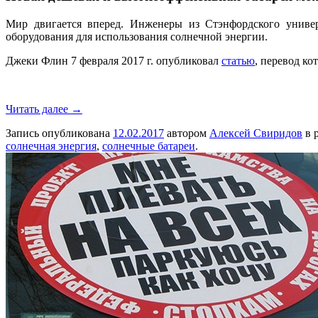
Мир двигается вперед. Инженеры из Стэнфордского униве
оборудования для использования солнечной энергии.
Джеки Флин 7 февраля 2017 г. опубликовал
статью
, перевод ко
Читать далее
→
Запись опубликована
12.02.2017
автором
Алексей Свиридов
в 
солнечная энергия
,
солнечные батареи
.