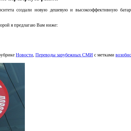
рситета создали новую дешевую и высокоэффективную батар
торой я предлагаю Вам ниже:
рубрике
Новости
,
Переводы зарубежных СМИ
с метками
возобн