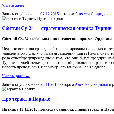
Читать далее
→
Запись опубликована
02.12.2015
автором
Алексей Свиридов
в 
Сбитый Су-24 — стратегическая ошибка Турции
Сбитый Су-24 глобальный политический просчет Эрдогана.
Недавно все наши граждане были шокированы новостью о том, 
удивлен этому факту, учитывая заявления главы Пентагона о то
рода ответ/предупреждение о том, что они будут предприним
Турции, с моей точки зрения, этот выбор является стратегиче
новость преподносит, например, британский The Telegraph.
Читать далее
→
Запись опубликована
28.11.2015
автором
Алексей Свиридов
в 
Про теракт в Париже
Пятница 13.11.2015 принесла самый крупный теракт в Пар