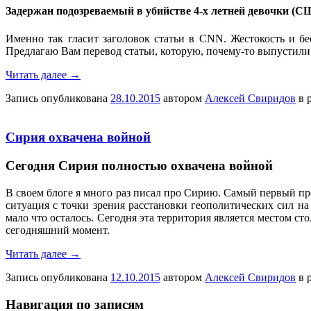
Задержан подозреваемый в убийстве 4-х летней девочки (С
Именно так гласит заголовок статьи в CNN. Жестокость и б
Предлагаю Вам перевод статьи, которую, почему-то выпустил
Читать далее
→
Запись опубликована
28.10.2015
автором
Алексей Свиридов
в 
Сирия охвачена войной
Сегодня Сирия полностью охвачена войной
В своем блоге я много раз писал про Сирию. Самый первый пр
ситуация с точки зрения расстановки геополитических сил на
мало что осталось. Сегодня эта территория является местом с
сегодняшний момент.
Читать далее
→
Запись опубликована
12.10.2015
автором
Алексей Свиридов
в 
Навигация по записям