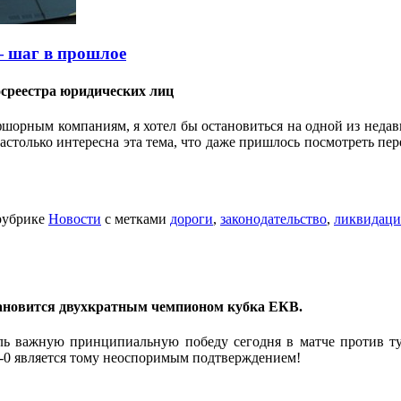
 шаг в прошлое
среестра юридических лиц
фшорным компаниям, я хотел бы остановиться на одной из нед
астолько интересна эта тема, что даже пришлось посмотреть пер
рубрике
Новости
с метками
дороги
,
законодательство
,
ликвидаци
тановится двухкратным чемпионом кубка ЕКВ.
ль важную принципиальную победу сегодня в матче против ту
 3-0 является тому неоспоримым подтверждением!