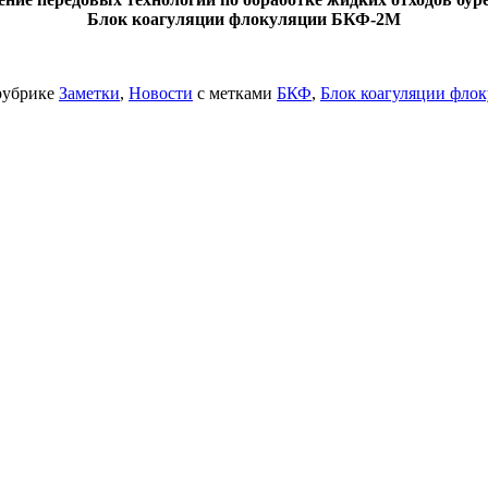
Блок коагуляции флокуляции БКФ-2М
рубрике
Заметки
,
Новости
с метками
БКФ
,
Блок коагуляции фло