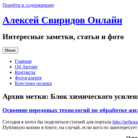
Перейти к содержимому
Алексей Свиридов Онлайн
Интересные заметки, статьи и фото
Меню
Главная
Об Авторе
Контакты
Фотогалерея
Крестики нолики
Архив метки:
Блок химического усиле
Освоение передовых технологий по обработке ж
Сегодня я хотел бы поделиться статьей для портала
http://neftega
Публикую копию в блоге, на случай, если кого-то заинтересует
Осво