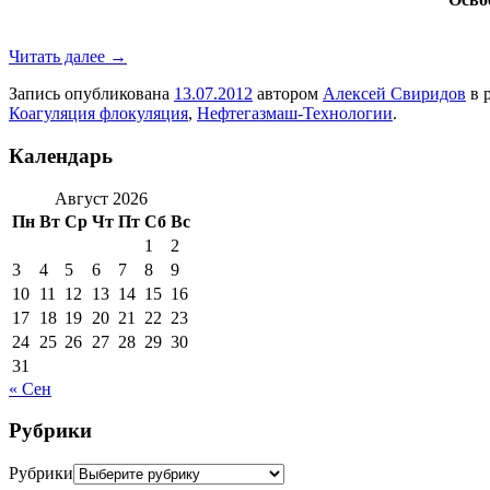
Читать далее
→
Запись опубликована
13.07.2012
автором
Алексей Свиридов
в 
Коагуляция флокуляция
,
Нефтегазмаш-Технологии
.
Календарь
Август 2026
Пн
Вт
Ср
Чт
Пт
Сб
Вс
1
2
3
4
5
6
7
8
9
10
11
12
13
14
15
16
17
18
19
20
21
22
23
24
25
26
27
28
29
30
31
« Сен
Рубрики
Рубрики