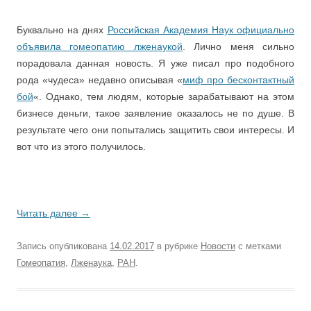
Буквально на днях
Российская Академия Наук официально
объявила гомеопатию лженаукой
. Лично меня сильно
порадовала данная новость. Я уже писал про подобного
рода «чудеса» недавно описывая «
миф про бесконтактный
бой
«. Однако, тем людям, которые зарабатывают на этом
бизнесе деньги, такое заявление оказалось не по душе. В
результате чего они попытались защитить свои интересы. И
вот что из этого получилось.
Читать далее
→
Запись опубликована
14.02.2017
в рубрике
Новости
с метками
Гомеопатия
,
Лженаука
,
РАН
.