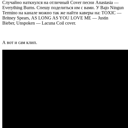
Случайно наткнулся на отличный Cover песни Anastasia —
Everything Burns. Спешу поделиться им с вами. У Bajo Ningun
Termino на канале можно так же найти каверы на: TOXIC —
Britney Spears, AS LONG AS YOU LOVE ME — Justin
Bieber, Unspoken — Lacuna Coil cover.
А вот и сам клип.