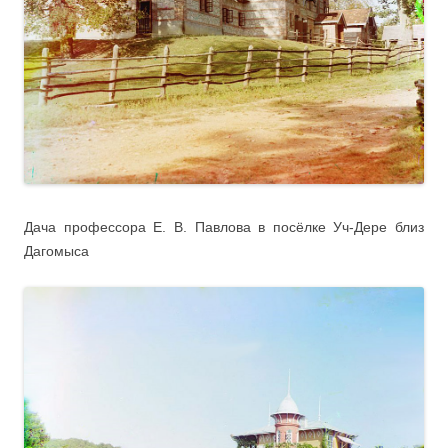
Дача профессора Е. В. Павлова в посёлке Уч-Дере близ
Дагомыса