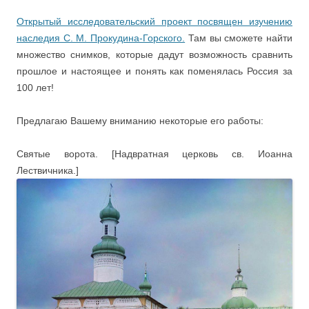
Открытый исследовательский проект посвящен изучению
наследия С. М. Прокудина-Горского.
Там вы сможете найти
множество снимков, которые дадут возможность сравнить
прошлое и настоящее и понять как поменялась Россия за
100 лет!
Предлагаю Вашему вниманию некоторые его работы:
Святые ворота. [Надвратная церковь св. Иоанна
Лествичника.]