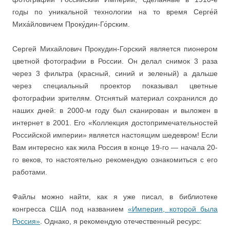
годы по уникальной технологии на то время Серге́й
Миха́йловичем Проку́дин-Го́рским.
Сергей Михайлович Прокудин-Горский является пионером
цветной фотографии в России. Он делал снимок 3 раза
через 3 фильтра (красный, синий и зеленый) а дальше
через специальный проектор показывал цветные
фотографии зрителям. Отснятый материал сохранился до
наших дней: в 2000-м году был сканирован и выложен в
интернет в 2001. Его «Коллекция достопримечательностей
Российской империи» является настоящим шедевром! Если
Вам интересно как жила Россия в конце 19-го — начала 20-
го веков, то настоятельно рекомендую ознакомиться с его
работами.
Файлы можно найти, как я уже писал, в библиотеке
конгресса США под названием
«Империя, которой была
Россия»
. Однако, я рекомендую отечественный ресурс: