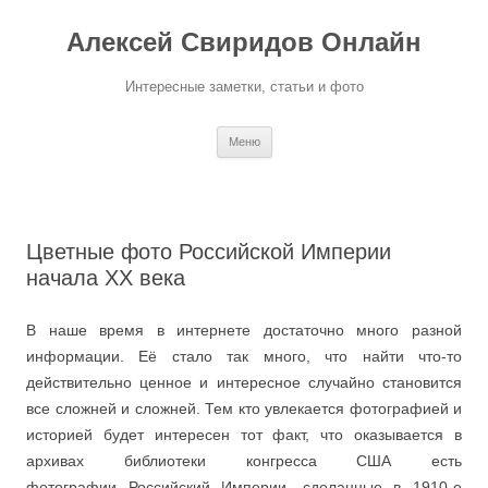
Перейти
к
Алексей Свиридов Онлайн
содержимому
Интересные заметки, статьи и фото
Меню
Цветные фото Российской Империи
начала XX века
В наше время в интернете достаточно много разной
информации. Её стало так много, что найти что-то
действительно ценное и интересное случайно становится
все сложней и сложней. Тем кто увлекается фотографией и
историей будет интересен тот факт, что оказывается в
архивах библиотеки конгресса США есть
фотографии Российский Империи, сделанные в 1910-е