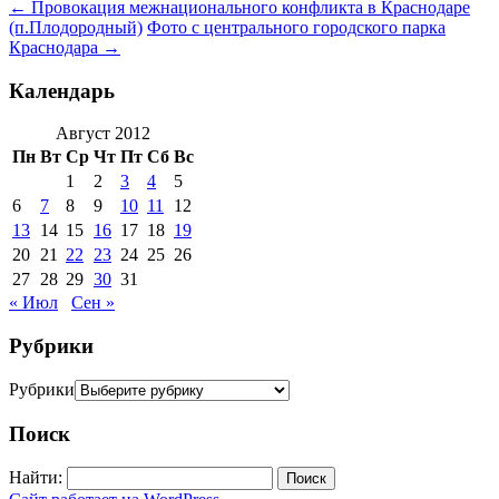
←
Провокация межнационального конфликта в Краснодаре
(п.Плодородный)
Фото с центрального городского парка
Краснодара
→
Календарь
Август 2012
Пн
Вт
Ср
Чт
Пт
Сб
Вс
1
2
3
4
5
6
7
8
9
10
11
12
13
14
15
16
17
18
19
20
21
22
23
24
25
26
27
28
29
30
31
« Июл
Сен »
Рубрики
Рубрики
Поиск
Найти: