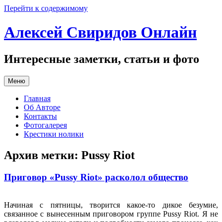
Перейти к содержимому
Алексей Свиридов Онлайн
Интересные заметки, статьи и фото
Меню
Главная
Об Авторе
Контакты
Фотогалерея
Крестики нолики
Архив метки:
Pussy Riot
Приговор «Pussy Riot» расколол общество
Начиная с пятницы, творится какое-то дикое безумие,
связанное с вынесенным приговором группе Pussy Riot. Я не