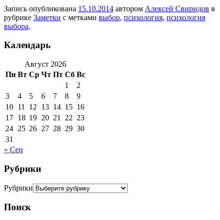
Запись опубликована
15.10.2014
автором
Алексей Свиридов
в
рубрике
Заметки
с метками
выбор
,
психология
,
психология
выбора
.
Календарь
Август 2026
Пн
Вт
Ср
Чт
Пт
Сб
Вс
1
2
3
4
5
6
7
8
9
10
11
12
13
14
15
16
17
18
19
20
21
22
23
24
25
26
27
28
29
30
31
« Сен
Рубрики
Рубрики
Поиск