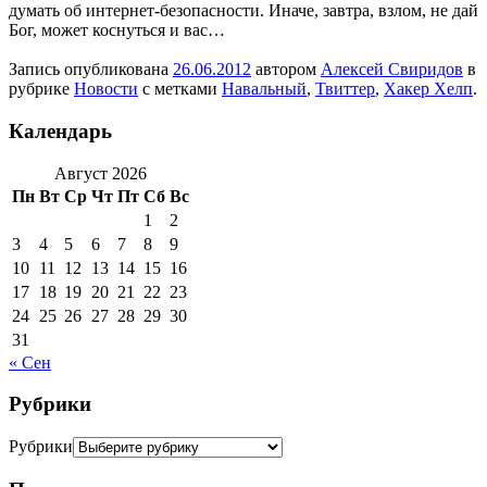
думать об интернет-безопасности. Иначе, завтра, взлом, не дай
Бог, может коснуться и вас…
Запись опубликована
26.06.2012
автором
Алексей Свиридов
в
рубрике
Новости
с метками
Навальный
,
Твиттер
,
Хакер Хелп
.
Календарь
Август 2026
Пн
Вт
Ср
Чт
Пт
Сб
Вс
1
2
3
4
5
6
7
8
9
10
11
12
13
14
15
16
17
18
19
20
21
22
23
24
25
26
27
28
29
30
31
« Сен
Рубрики
Рубрики