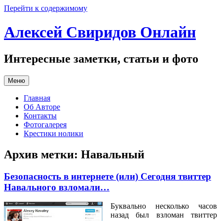
Перейти к содержимому
Алексей Свиридов Онлайн
Интересные заметки, статьи и фото
Меню
Главная
Об Авторе
Контакты
Фотогалерея
Крестики нолики
Архив метки:
Навальный
Безопасность в интернете (или) Сегодня твиттер
Навального взломали…
Буквально несколько часов
назад был взломан твиттер