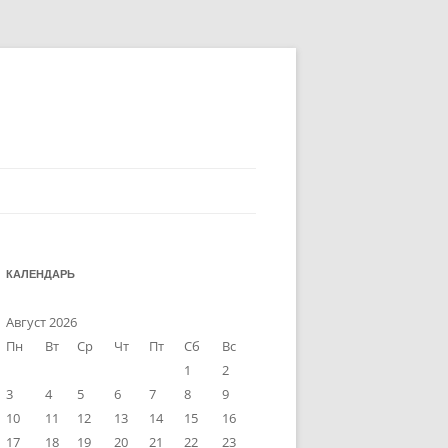
КАЛЕНДАРЬ
Август 2026
Пн
Вт
Ср
Чт
Пт
Сб
Вс
1
2
3
4
5
6
7
8
9
10
11
12
13
14
15
16
17
18
19
20
21
22
23