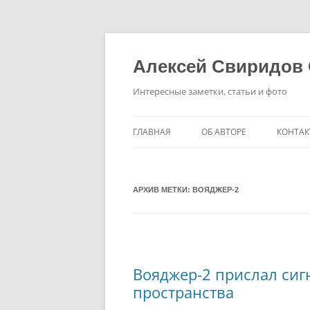
Перейти
к
содержимому
Алексей Свиридов
Интересные заметки, статьи и фото
ГЛАВНАЯ
ОБ АВТОРЕ
КОНТАК
АРХИВ МЕТКИ:
ВОЯДЖЕР-2
Вояджер-2 прислал сиг
пространства