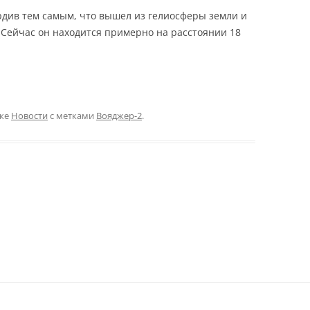
рдив тем самым, что вышел из гелиосферы земли и
 Сейчас он находится примерно на расстоянии 18
ике
Новости
с метками
Вояджер-2
.