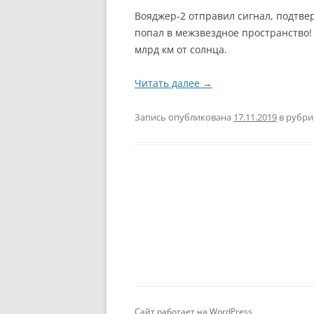
Вояджер-2 отправил сигнал, подтве
попал в межзвездное пространство!
млрд км от солнца.
Читать далее
→
Запись опубликована
17.11.2019
в рубр
Сайт работает на WordPress