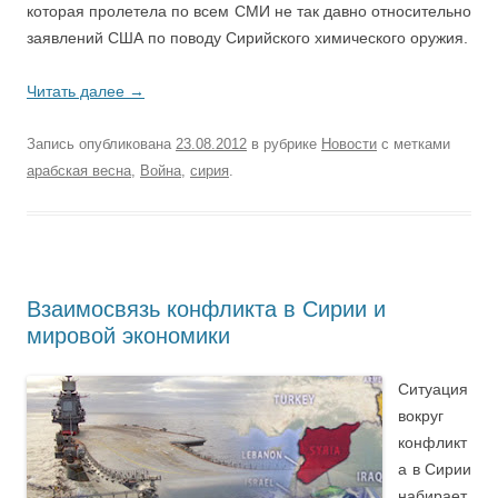
которая пролетела по всем СМИ не так давно относительно
заявлений США по поводу Сирийского химического оружия.
Читать далее
→
Запись опубликована
23.08.2012
в рубрике
Новости
с метками
арабская весна
,
Война
,
сирия
.
Взаимосвязь конфликта в Сирии и
мировой экономики
Ситуация
вокруг
конфликт
а в Сирии
набирает