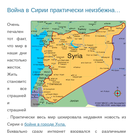
Война в Сирии практически неизбежна…
Очень
печален
тот факт,
что мир в
наши дни
настолько
жесток.
Жить
становитс
я все
страшней
и
страшней
. Практически весь мир шокировала недавняя новость из
Сирии о
бойне в городе Хула.
Буквально сразу интернет взорвался с различными