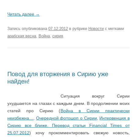
Читать далее
→
Запись опубликована
07.12.2012
в рубрике
Новости
с метками
арабская весна
,
Война
,
сирия
.
Повод для вторжения в Сирию уже
найден!
Ситуация вокруг Сирии
ухудшается на глазах с каждым днем. В продолжении моих
статей про Сирию (
Война в Сирии практически
неизбежна…
,
Очередной фотошоп о Сирии
,
Интервенция в
Сирию все ближе. Перевод статьи Financial Times от
25.07.2012
) хочу прокомментировать свежую новость,