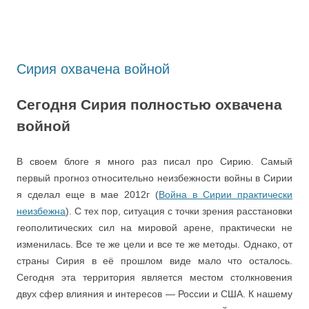
Сирия охвачена войной
Сегодня Сирия полностью охвачена
войной
В своем блоге я много раз писал про Сирию. Самый
первый прогноз относительно неизбежности войны в Сирии
я сделал еще в мае 2012г (
Война в Сирии практически
неизбежна
). С тех пор, ситуация с точки зрения расстановки
геополитических сил на мировой арене, практически не
изменилась. Все те же цели и все те же методы. Однако, от
страны Сирия в её прошлом виде мало что осталось.
Сегодня эта территория является местом столкновения
двух сфер влияния и интересов — России и США. К нашему