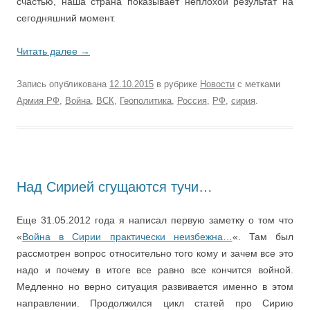
счастью, наша страна показывает неплохой результат на
сегодняшний момент.
Читать далее
→
Запись опубликована
12.10.2015
в рубрике
Новости
с метками
Армия РФ
,
Война
,
ВСК
,
Геополитика
,
Россия
,
РФ
,
сирия
.
Над Сирией сгущаются тучи…
Еще 31.05.2012 года я написал первую заметку о том что
«
Война в Сирии практически неизбежна…
«. Там был
рассмотрен вопрос относительно того кому и зачем все это
надо и почему в итоге все равно все кончится войной.
Медленно но верно ситуация развивается именно в этом
направлении. Продолжился цикл статей про Сирию