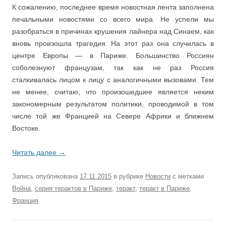
К сожалению, последнее время новостная лента заполнена
печальными новостями со всего мира. Не успели мы
разобраться в причинах крушения лайнера над Синаем, как
вновь произошла трагедия. На этот раз она случилась в
центре Европы — в Париже. Большинство Россиян
соболезнуют французам, так как не раз Россия
сталкивалась лицом к лицу с аналогичными вызовами. Тем
не менее, считаю, что произошедшее является неким
закономерным результатом политики, проводимой в том
числе той же Францией на Севере Африки и ближнем
Востоке.
Читать далее
→
Запись опубликована
17.11.2015
в рубрике
Новости
с метками
Война
,
серия терактов в Париже
,
теракт
,
теракт в Париже
,
Франция
.