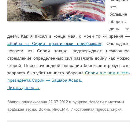
все
большие
обороты
день за
днем. Как я писал в конце мая, с моей точки зрения —
«Война в Сирии практически неизбежна»
. Очередные
новости из Сирии только подтверждают неуклонное
стремление определенных сил развязать войну как можно
скорей. После очередной операции боевиков в результате
терракта был убит министр обороны
Сирии а с ним и зять
президента Сирии — Башара Асада.
Читать далее
→
Запись опубликована
22.07.2012
в рубрике
Новости
с метками
арабская весна
,
Война
,
ИноСМИ
,
Иностранная пресса
,
сирия
.