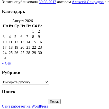
Запись опубликована
30.08.2012
автором
Алексей Свиридов
в 
Календарь
Август 2026
Пн
Вт
Ср
Чт
Пт
Сб
Вс
1
2
3
4
5
6
7
8
9
10
11
12
13
14
15
16
17
18
19
20
21
22
23
24
25
26
27
28
29
30
31
« Сен
Рубрики
Рубрики
Поиск
Найти:
Сайт работает на WordPress