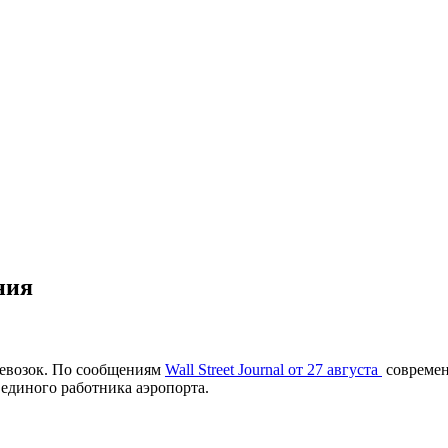
ния
евозок. По сообщениям
Wall Street Journal от 27 августа
современ
 единого работника аэропорта.