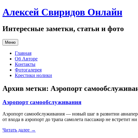
Перейти
Алексей Свиридов Онлайн
к
содержимому
Интересные заметки, статьи и фото
Меню
Главная
Об Авторе
Контакты
Фотогалерея
Крестики нолики
Архив метки:
Аэропорт самообслужива
Аэропорт самообслуживания
Аэропорт самообслуживания — новый шаг в развитии авиапер
от входа в аэропорт до трапа самолета пассажир не встретит ни
Читать далее
→