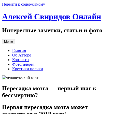
Перейти к содержимому
Алексей Свиридов Онлайн
Интересные заметки, статьи и фото
Меню
Главная
Об Авторе
Контакты
Фотогалерея
Крестики нолики
Пересадка мозга — первый шаг к
бессмертию?
Первая пересадка мозга может
состояться в 2018 году!