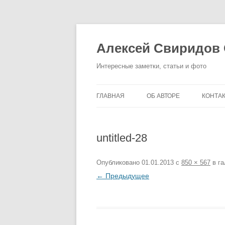
Перейти
к
содержимому
Алексей Свиридов
Интересные заметки, статьи и фото
ГЛАВНАЯ
ОБ АВТОРЕ
КОНТА
untitled-28
Опубликовано
01.01.2013
с
850 × 567
в г
← Предыдущее