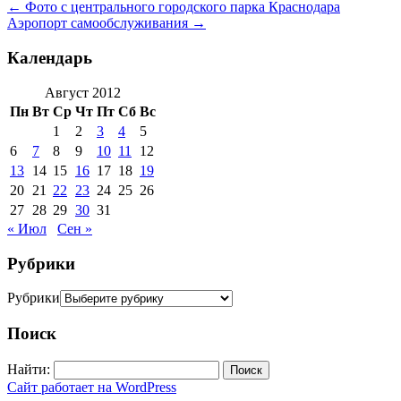
←
Фото с центрального городского парка Краснодара
Аэропорт самообслуживания
→
Календарь
Август 2012
Пн
Вт
Ср
Чт
Пт
Сб
Вс
1
2
3
4
5
6
7
8
9
10
11
12
13
14
15
16
17
18
19
20
21
22
23
24
25
26
27
28
29
30
31
« Июл
Сен »
Рубрики
Рубрики
Поиск
Найти:
Сайт работает на WordPress