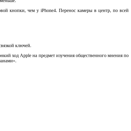
 меньше.
вой кнопки, чем у iPhone4. Перенос камеры в центр, по всей
связкой ключей.
онкий ход Apple на предмет изучения общественного мнения по
манами».