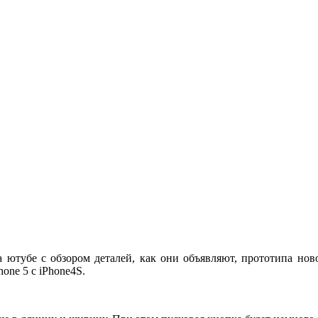
ютубе с обзором деталей, как они объявляют, прототипа нов
one 5 с iPhone4S.