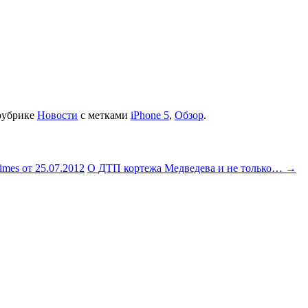
рубрике
Новости
с метками
iPhone 5
,
Обзор
.
mes от 25.07.2012
О ДТП кортежа Медведева и не только…
→